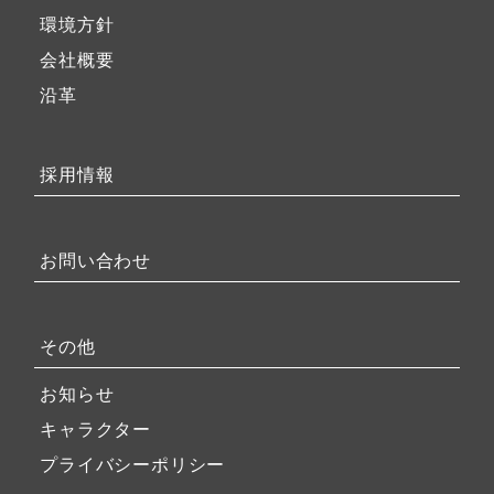
環境方針
会社概要
沿革
採用情報
お問い合わせ
その他
お知らせ
キャラクター
プライバシーポリシー