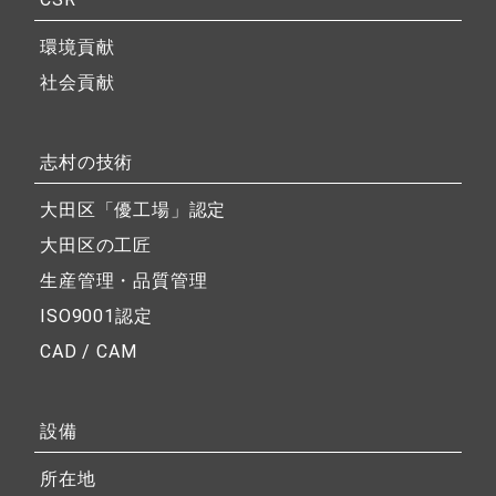
環境貢献
社会貢献
志村の技術
大田区「優工場」認定
大田区の工匠
生産管理・品質管理
ISO9001認定
CAD / CAM
設備
所在地