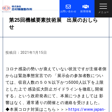
お問い合わせ
採用情報
メニュー
第25回機械要素技術展 出展のおしら
せ
投稿日：2021年1月15日
コロナ感染の勢いが衰えていない状況ですが主催者側
からは緊急事態宣言での 「展示会の参加者数につい
ては、収容人数の５０％以下かつ5000人以下を上限
とした上で 感染拡大防止ガイドラインを徹底し開催
する」という政府発表にて、本展につきましては 影
響はなく、通常通りの開催との連絡を受けました。
◆本展コロナ対策はこちら＞＞＞
https://www.japan-