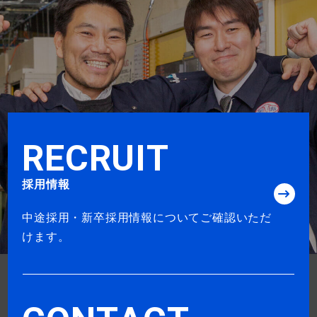
R
E
C
R
U
I
T
採用情報
中途採用・新卒採用情報についてご確認いただ
けます。